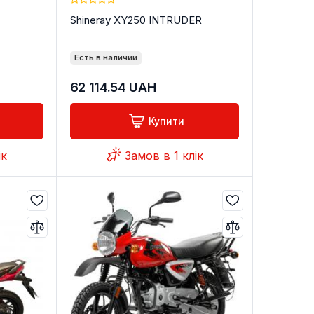
Shineray XY250 INTRUDER
Есть в наличии
62 114.54
UAH
Купити
ік
Замов в 1 клік