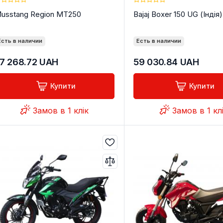
usstang Region MT250
Bajaj Boxer 150 UG (Індія)
Есть в наличии
Есть в наличии
7 268.72
UAH
59 030.84
UAH
Купити
Купити
Замов в 1 клік
Замов в 1 кл