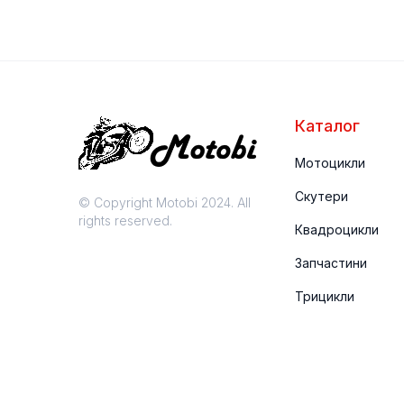
Каталог
Мотоцикли
Скутери
© Copyright Motobi 2024. All
rights reserved.
Квадроцикли
Запчастини
Трицикли