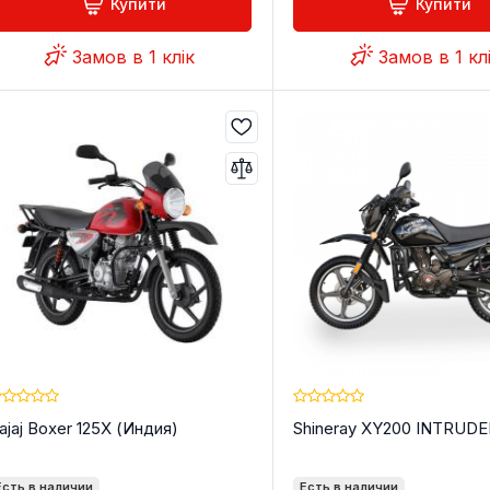
Купити
Купити
Замов в 1 клік
Замов в 1 кл
ajaj Boxer 125X (Индия)
Shineray XY200 INTRUD
Есть в наличии
Есть в наличии