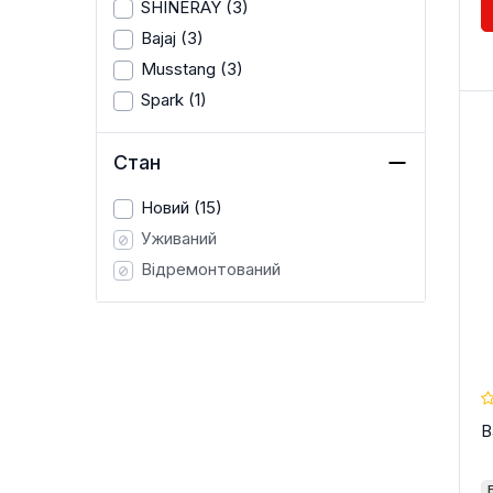
SHINERAY
(3)
Bajaj
(3)
Musstang
(3)
Spark
(1)
Стан
Новий
(15)
Уживаний
Відремонтований
B