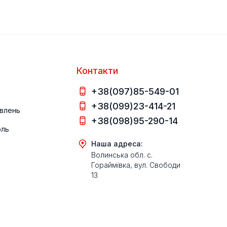
Контакти
+38(097)85-549-01
+38(099)23-414-21
влень
+38(098)95-290-14
оль
Наша адреса:
Волинська обл. с.
Гораймівка, вул. Свободи
13