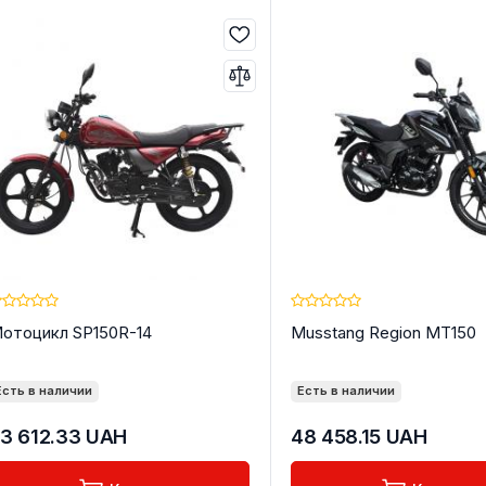
ДИ
отоцикл SP150R-14
Musstang Region MT150
Есть в наличии
Есть в наличии
3 612.33
UAH
48 458.15
UAH