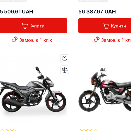
5 506.61
UAH
56 387.67
UAH
Купити
Купити
Замов в 1 клік
Замов в 1 кл