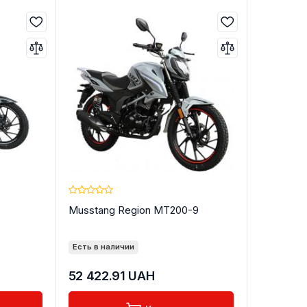
Musstang Region MT200-9
Есть в наличии
52 422.91
UAH