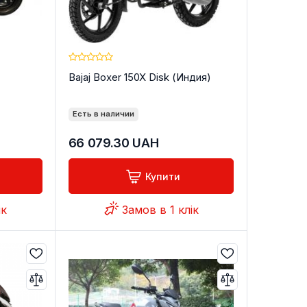
Bajaj Boxer 150X Disk (Индия)
Есть в наличии
66 079.30
UAH
Купити
ік
Замов в 1 клік