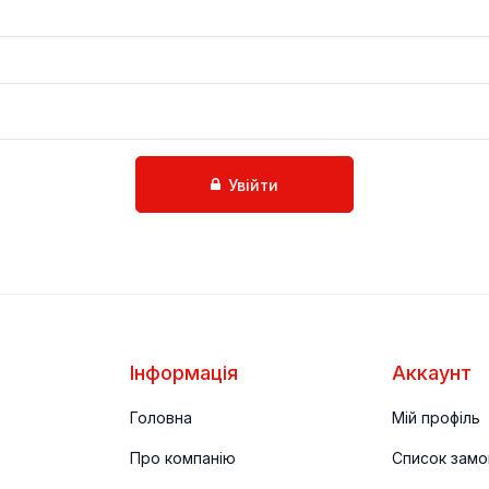
ДИ
Увійти
Інформація
Аккаунт
Головна
Мій профіль
Про компанію
Список замо