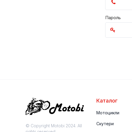
Пароль
КРУЇЗЕРИ/ЧОППЕРИ
МОПЕ
Каталог
Мотоцикли
Скутери
© Copyright Motobi 2024. All
rights reserved.