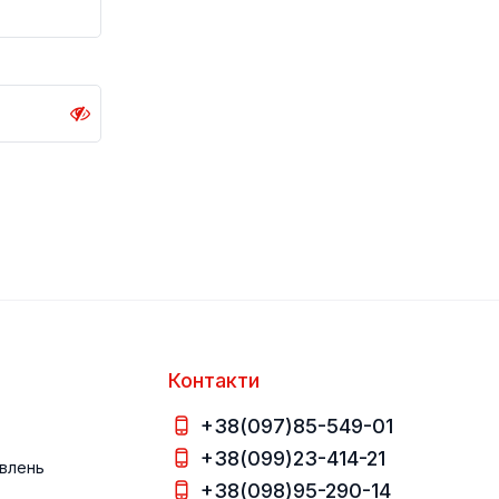
Контакти
+38(097)85-549-01
+38(099)23-414-21
влень
+38(098)95-290-14