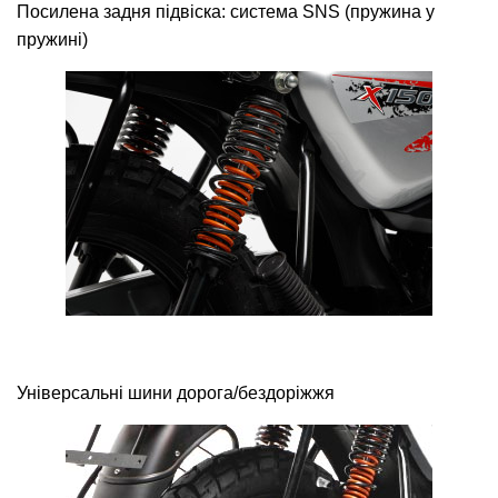
Посилена задня підвіска: система SNS (пружина у
пружині)
Універсальні шини дорога/бездоріжжя