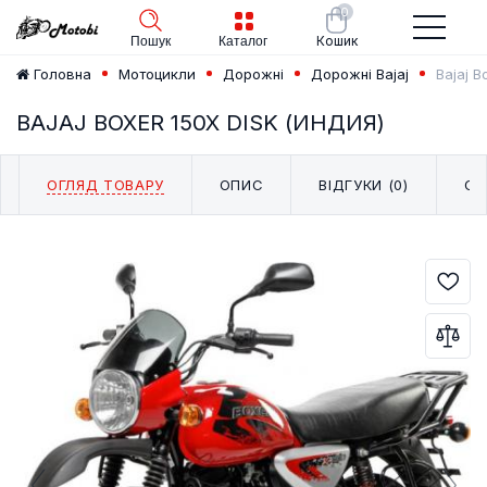
0
Кошик
Пошук
Каталог
Bajaj B
Головна
Мотоцикли
Дорожні
Дорожні Bajaj
BAJAJ BOXER 150X DISK (ИНДИЯ)
ОГЛЯД ТОВАРУ
ОПИС
ВІДГУКИ (0)
СХ