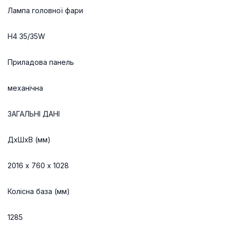
Лампа головної фари
H4 35/35W
Приладова панель
механічна
ЗАГАЛЬНІ ДАНІ
ДхШхВ (мм)
2016 х 760 х 1028
Колісна база (мм)
1285