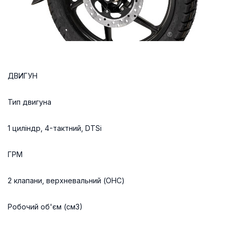
ДВИГУН
Тип двигуна
1 циліндр, 4-тактний, DTSi
ГРМ
2 клапани, верхневальний (OHC)
Робочий об'єм (см3)