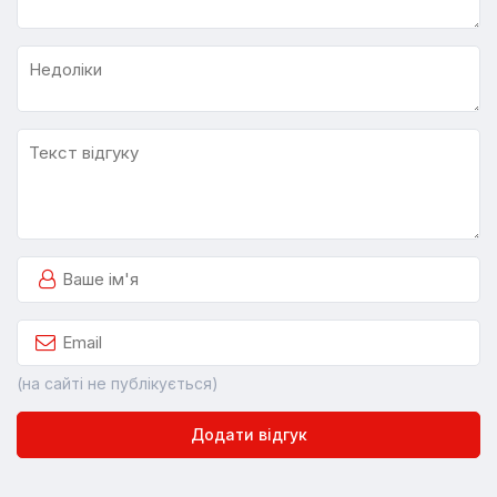
(на сайті не публікується)
Додати відгук