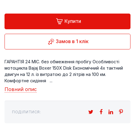
Купити
Замов в 1 клік
ГАРАНТІЯ 24 МІС. без обмеження пробігу Особливості
мотоцикла Bajaj Boxer 150X Disk Економічний 4х тактний
двигун на 12 л. із витратою до 2 літрів на 100 км.
Комфортне сидіння ...
Повний опис
ПОДІЛИТИСЯ: