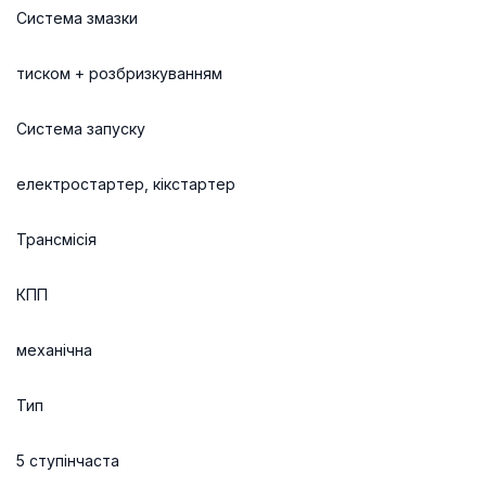
Система змазки
тиском + розбризкуванням
Система запуску
електростартер, кікстартер
Трансмісія
КПП
механічна
Тип
5 ступінчаста