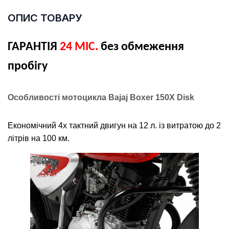
ОПИС ТОВАРУ
ГАРАНТІЯ
24 МІС.
без обмеження
пробігу
Особливості мотоцикла Bajaj Boxer 150X Disk
Економічний 4х тактний двигун на 12 л. із витратою до 2
літрів на 100 км.