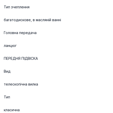
Тип зчеплення
багатодискове, в масляній ванні
Головна передача
ланцюг
ПЕРЕДНЯ ПІДВІСКА
Вид
телескопічна вилка
Тип
класична