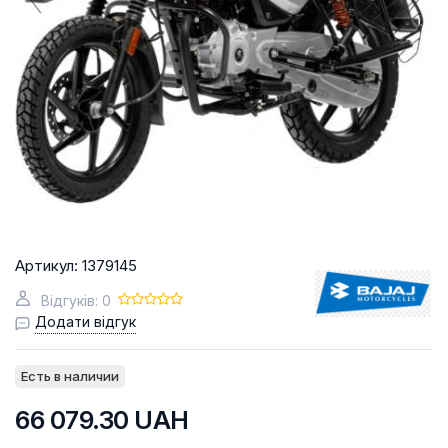
Артикул:
1379145
Відгуків: 0
Додати відгук
Есть в наличии
66 079.30
UAH