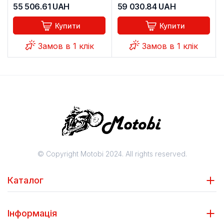
55 506.61
UAH
59 030.84
UAH
Купити
Купити
Замов в 1 клік
Замов в 1 клік
© Copyright Motobi 2024. All rights reserved.
Каталог
Інформація