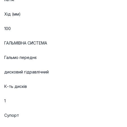
Хід (мм)
100
ГАЛЬМІВНА СИСТЕМА
Гальмо переднє
дисковий гідравлічний
К-ть дисків
1
Супорт