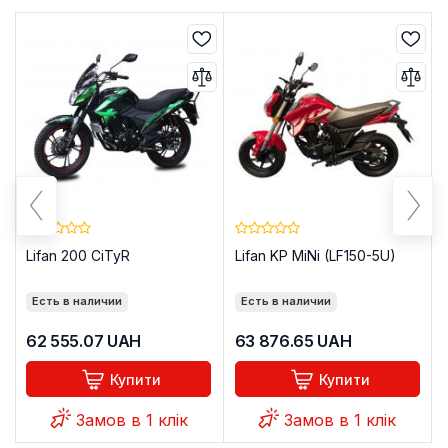
Lifan 200 CiTyR
Lifan KP MiNi (LF150-5U)
Есть в наличии
Есть в наличии
62 555.07
UAH
63 876.65
UAH
Купити
Купити
Замов в 1 клік
Замов в 1 клік