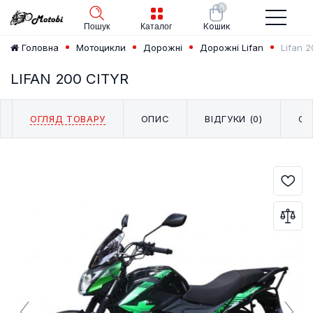
0
Кошик
Пошук
Каталог
Lifan 
Головна
Мотоцикли
Дорожні
Дорожні Lifan
LIFAN 200 CITYR
ОГЛЯД ТОВАРУ
ОПИС
ВІДГУКИ (0)
СХ