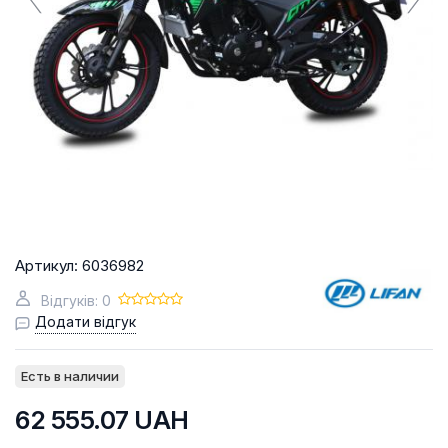
Артикул:
6036982
Відгуків: 0
Додати відгук
Есть в наличии
62 555.07
UAH