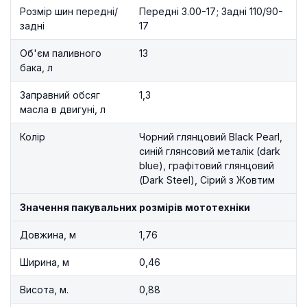
Розмір шин передні/
Передні 3.00-17; Задні 110/90-
задні
17
Об'єм паливного
13
бака, л
Заправний обсяг
1,3
масла в двигуні, л
Колір
Чорний глянцовий Black Pearl,
синій глянсовий металік (dark
blue), графітовий глянцовий
(Dark Steel), Сірий з Жовтим
Значення пакувальних розмірів мототехніки
Довжина, м
1,76
Ширина, м
0,46
Висота, м.
0,88