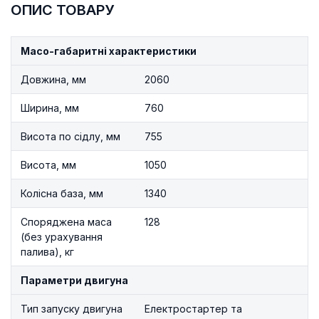
ОПИС ТОВАРУ
Масо-габаритні характеристики
Довжина, мм
2060
Ширина, мм
760
Висота по сідлу, мм
755
Висота, мм
1050
Колісна база, мм
1340
Споряджена маса
128
(без урахування
палива), кг
Параметри двигуна
Тип запуску двигуна
Електростартер та