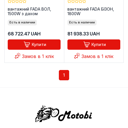
вантажний FADA ВОЛ,
вантажний FADA БІЗОН,
1500W з дахом
1800W
Есть в наличии
Есть в наличии
68 722.47
UAH
81 938.33
UAH
Купити
Купити
Замов в 1 клік
Замов в 1 клік
1