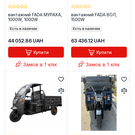
вантажний FADA МУРАХА,
вантажний FADA ВОЛ,
1000W, 1000W
1500W
Есть в наличии
Есть в наличии
44 052.86
UAH
63 436.12
UAH
Купити
Купити
Замов в 1 клік
Замов в 1 клік