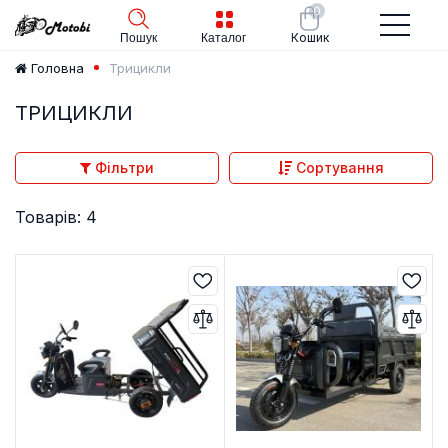
0
Кошик
Пошук
Каталог
Трицикли
Головна
ТРИЦИКЛИ
Фільтри
Сортування
Товарів: 4