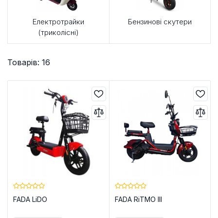
Електротрайки
Бензинові скутери
(триколісні)
Товарів: 16
FADA LiDO
FADA RiTMO III