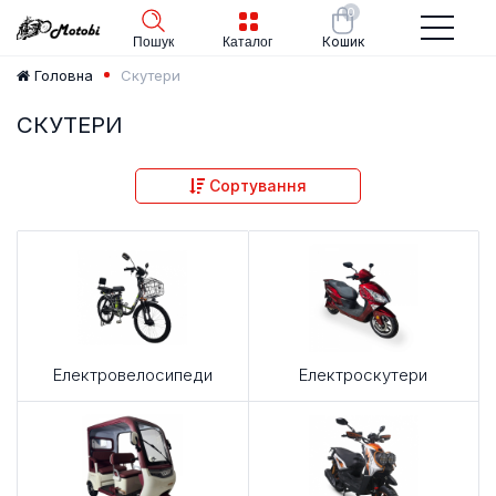
0
Кошик
Пошук
Каталог
Скутери
Головна
СКУТЕРИ
Сортування
Електровелосипеди
Електроскутери