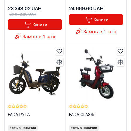
23 348.02
UAH
24 669.60
UAH
26 872.25
UAH
Купити
Купити
Замов в 1 клік
Замов в 1 клік
FADA РУТА
FADA CLASSi
Есть в наличии
Есть в наличии