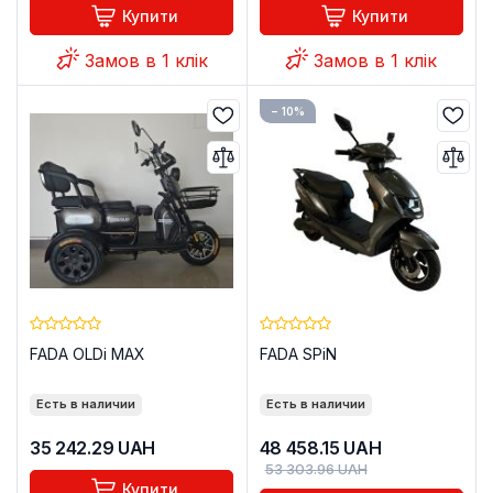
Купити
Купити
Замов в 1 клік
Замов в 1 клік
− 10%
FADA OLDi MAX
FADA SPiN
Есть в наличии
Есть в наличии
35 242.29
UAH
48 458.15
UAH
53 303.96
UAH
Купити