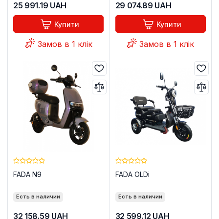
25 991.19
UAH
29 074.89
UAH
Купити
Купити
Замов в 1 клік
Замов в 1 клік
FADA N9
FADA OLDi
Есть в наличии
Есть в наличии
32 158.59
UAH
32 599.12
UAH