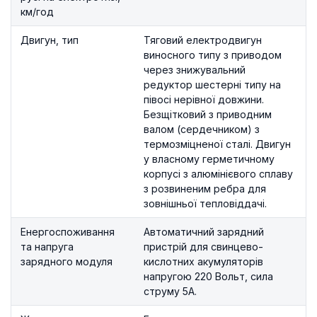
км/год
Двигун, тип
Тяговий електродвигун
виносного типу з приводом
через знижувальний
редуктор шестерні типу на
півосі нерівної довжини.
Безщітковий з приводним
валом (сердечником) з
термозміцненої сталі. Двигун
у власному герметичному
корпусі з алюмінієвого сплаву
з розвиненим ребра для
зовнішньої тепловіддачі.
Енергоспоживання
Автоматичний зарядний
та напруга
пристрій для свинцево-
зарядного модуля
кислотних акумуляторів
напругою 220 Вольт, сила
струму 5А.