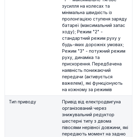
зусилля на колесах та
мінімальна швидкість із
пролонгацією ступеня заряду
батареї (максимальний запас
ходу); Режим "2" -
стандартний режим руху у
будь-яких дорожніх умовах;
Режим "3" - потужний режим
руху, динаміка та
прискорення. Передбачена
наявність понижаючий
передачи (активується
важелем), які функціонують
на кожному за режимів
Тип приводу
Привід від електродвигуна
організований через
знижувальний редуктор
шестерні типу з двома
півосями нерівної довжини, які
передають момент на задню