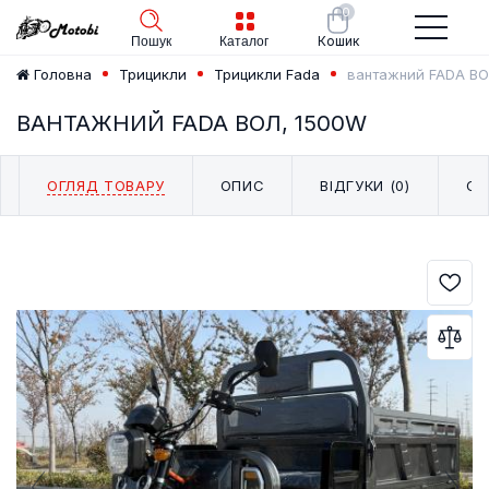
0
Кошик
Пошук
Каталог
вантажний FADA ВО
Головна
Трицикли
Трицикли Fada
ВАНТАЖНИЙ FADA ВОЛ, 1500W
ОГЛЯД ТОВАРУ
ОПИС
ВІДГУКИ (0)
СХ