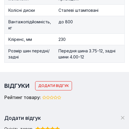
Колісні диски
Сталеві штамповані
Вантажопідйомність,
до 800
кг
Кліренс, мм
230
Розмір шин передні/
Передня шина 3.75-12, задні
задні
шини 4.00-12
ВІДГУКИ
ДОДАТИ ВІДГУК
Рейтинг товару:
Додати відгук
Оцініть товар