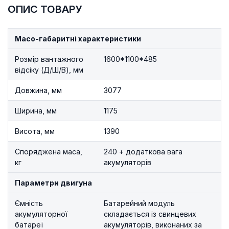
ОПИС ТОВАРУ
Масо-габаритні характеристики
Розмір вантажного
1600*1100*485
відсіку (Д/Ш/В), мм
Довжина, мм
3077
Ширина, мм
1175
Висота, мм
1390
Споряджена маса,
240 + додаткова вага
кг
акумуляторів
Параметри двигуна
Ємність
Батарейний модуль
акумуляторної
складається із свинцевих
батареї
акумуляторів, виконаних за