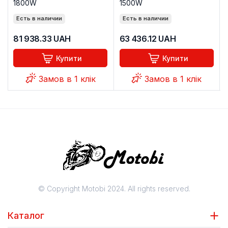
1800W
1500W
Есть в наличии
Есть в наличии
81 938.33
UAH
63 436.12
UAH
Купити
Купити
Замов в 1 клік
Замов в 1 клік
© Copyright Motobi 2024. All rights reserved.
Каталог