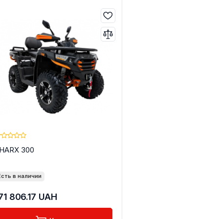
ДИ
HARX 300
Есть в наличии
71 806.17
UAH