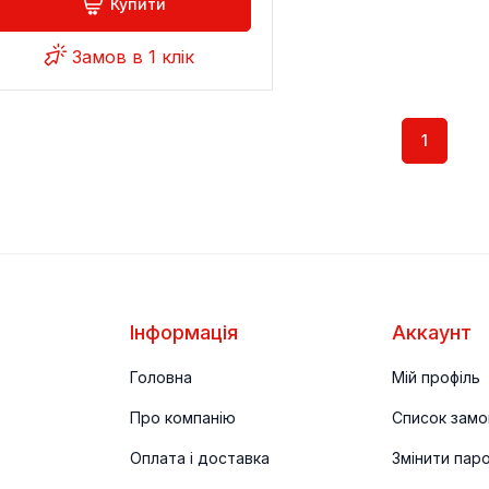
Купити
Замов в 1 клік
1
Інформація
Аккаунт
Головна
Мій профіль
Про компанію
Список замо
Оплата і доставка
Змінити пар