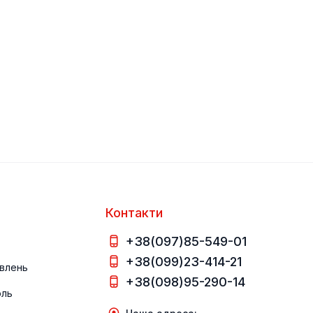
Контакти
+38(097)85-549-01
+38(099)23-414-21
влень
+38(098)95-290-14
оль