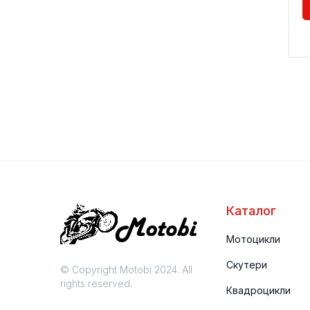
Каталог
Мотоцикли
Скутери
© Copyright Motobi 2024. All
rights reserved.
Квадроцикли