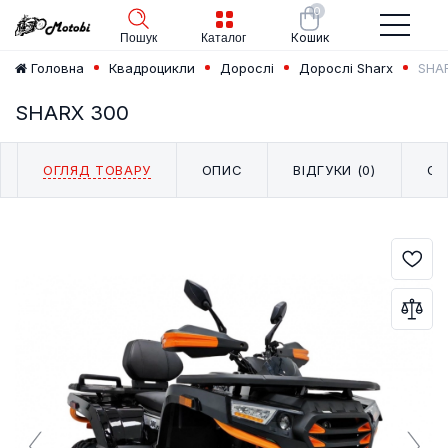
0
Кошик
Пошук
Каталог
SHA
Головна
Квадроцикли
Дорослі
Дорослі Sharx
SHARX 300
ОГЛЯД ТОВАРУ
ОПИС
ВІДГУКИ (0)
СХ