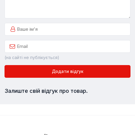
(на сайті не публікується)
Додати відгук
Залиште свій відгук про товар.