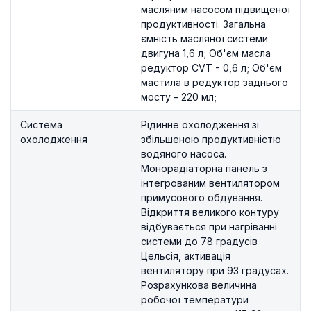
масляним насосом підвищеної
продуктивності. Загальна
ємність масляної системи
двигуна 1,6 л; Об'єм масла
редуктор CVT - 0,6 л; Об'єм
мастила в редуктор заднього
мосту - 220 мл;
Система
Рідинне охолодження зі
охолодження
збільшеною продуктивністю
водяного насоса.
Монорадіаторна панель з
інтегрованим вентилятором
примусового обдування.
Відкриття великого контуру
відбувається при нагріванні
системи до 78 градусів
Цельсія, активація
вентилятору при 93 градусах.
Розрахункова величина
робочої температури