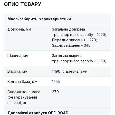
ОПИС ТОВАРУ
Масо-габаритні характеристики
Довжина, мм
Загальна довжина
транспортного засобу – 1920;
Переднє звисання - 270;
Заднє звисання - 345
Ширина, мм
Загальна ширина
транспортного засобу – 1 150;
Висота, мм
1 190 (с дзеркалами)
Колісна база, мм
1205
Споряджена маса
270
(без урахування
палива), кг
Допоміжні атрибути OFF-ROAD